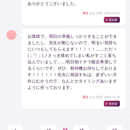
ありがとうございました。
匿名
さま
40代 2024.12.20
複雑愛
お陰様で、明日の準備しっかりすることができ
ましたし、先生が動じないので、明るい気持ち
にいつもしてもらえます！！！！！……ただヽ
(；▽；)ノさっき揉めてしまい私がすごく落ち
込んでいまして……明日朝イチで鑑定希望して
るくらいです。ぜひ、朝待機お待ちしておりま
す！！！！！！先生に相談すれば、必ずいい方
向にむかうので、なんとかタイミングあいます
ように祈っております。
匿名
さま
40代 2024.12.19
複雑愛
44