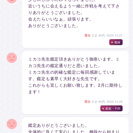
近いうちに会えるよう一緒に作戦を考えて下さ
りありがとうございました。
会えたらいいなぁ。頑張ります。
ありがとうございました。
匿名
さま
30代 2024.12.27
復縁
ミカコ先生鑑定頂きありがとう御座います。ミ
カコ先生の鑑定通りだと思いました。
ミカコ先生の的確な鑑定に毎回感謝していま
す。鑑定も素早く大好きな先生です。
これからも宜しくお願い致します。2月に期待し
ます！
匿名
さま
50代 2024.12.26
家族・子供
鑑定ありがとうございました。
全体的に良くて安心しました、種蒔から始まり