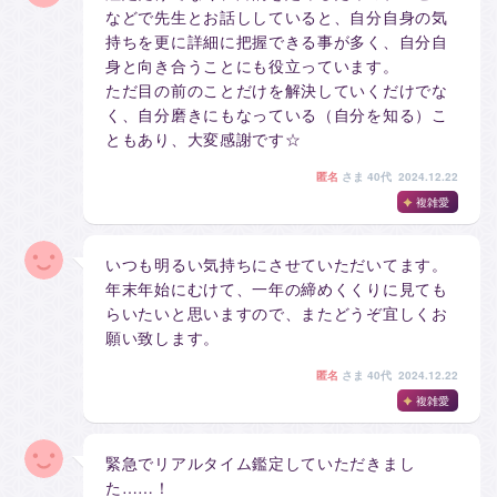
などで先生とお話ししていると、自分自身の気
持ちを更に詳細に把握できる事が多く、自分自
身と向き合うことにも役立っています。
ただ目の前のことだけを解決していくだけでな
く、自分磨きにもなっている（自分を知る）こ
ともあり、大変感謝です☆
匿名
さま
40代 2024.12.22
複雑愛
いつも明るい気持ちにさせていただいてます。
年末年始にむけて、一年の締めくくりに見ても
らいたいと思いますので、またどうぞ宜しくお
願い致します。
匿名
さま
40代 2024.12.22
複雑愛
緊急でリアルタイム鑑定していただきまし
た……！