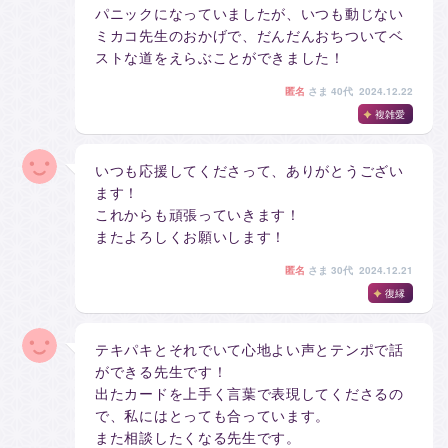
パニックになっていましたが、いつも動じない
ミカコ先生のおかげで、だんだんおちついてベ
ストな道をえらぶことができました！
匿名
さま
40代 2024.12.22
複雑愛
いつも応援してくださって、ありがとうござい
ます！
これからも頑張っていきます！
またよろしくお願いします！
匿名
さま
30代 2024.12.21
復縁
テキパキとそれでいて心地よい声とテンポで話
ができる先生です！
出たカードを上手く言葉で表現してくださるの
で、私にはとっても合っています。
また相談したくなる先生です。