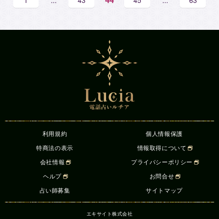
1
...
43
45
...
63
利用規約
個人情報保護
特商法の表示
情報取得について
会社情報
プライバシーポリシー
ヘルプ
お問合せ
占い師募集
サイトマップ
エキサイト株式会社