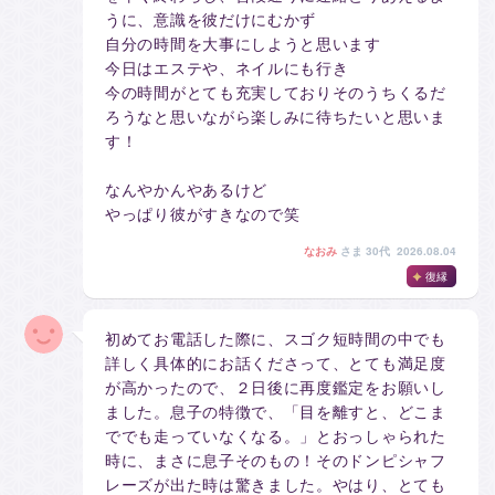
うに、意識を彼だけにむかず
自分の時間を大事にしようと思います
今日はエステや、ネイルにも行き
今の時間がとても充実しておりそのうちくるだ
ろうなと思いながら楽しみに待ちたいと思いま
す！
なんやかんやあるけど
やっぱり彼がすきなので笑
なおみ
さま
30代 2026.08.04
復縁
初めてお電話した際に、スゴク短時間の中でも
詳しく具体的にお話くださって、とても満足度
が高かったので、２日後に再度鑑定をお願いし
ました。息子の特徴で、「目を離すと、どこま
ででも走っていなくなる。」とおっしゃられた
時に、まさに息子そのもの！そのドンピシャフ
レーズが出た時は驚きました。やはり、とても