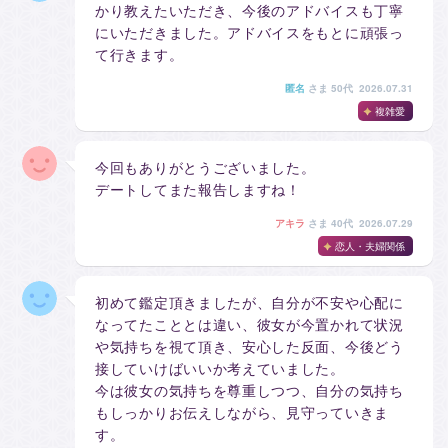
かり教えたいただき、今後のアドバイスも丁寧
にいただきました。アドバイスをもとに頑張っ
て行きます。
匿名
さま
50代 2026.07.31
複雑愛
今回もありがとうございました。
デートしてまた報告しますね！
アキラ
さま
40代 2026.07.29
恋人・夫婦関係
初めて鑑定頂きましたが、自分が不安や心配に
なってたこととは違い、彼女が今置かれて状況
や気持ちを視て頂き、安心した反面、今後どう
接していけばいいか考えていました。
今は彼女の気持ちを尊重しつつ、自分の気持ち
もしっかりお伝えしながら、見守っていきま
す。