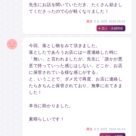
先生にお話を聞いていただき、たくさん励まし
てくださったので心が軽くなりました！
匿名
さま
20代 2026.08.05
恋人・夫婦関係
今回、落とし物をみて頂きました。
落としたであろうお店には一度連絡した時に
「無い」と言われましたが、先生に「誰かが悪
意で持っていった感じはしない。どこか、お店
に保管されている様な感じがする」
と、いうことで、ダメ元で再度、お店に連絡し
たらきちんと保管されており、無事に出てきま
した！
本当に助かりました。
素晴らしいです！
匿名
さま
50代 2026.08.04
ブロック解除