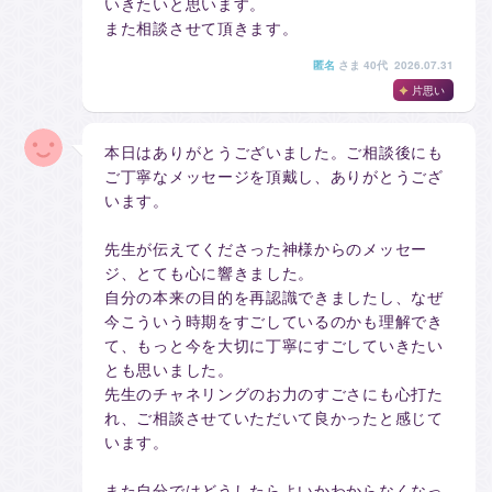
いきたいと思います。
また相談させて頂きます。
匿名
さま
40代 2026.07.31
片思い
本日はありがとうございました。ご相談後にも
ご丁寧なメッセージを頂戴し、ありがとうござ
います。
先生が伝えてくださった神様からのメッセー
ジ、とても心に響きました。
自分の本来の目的を再認識できましたし、なぜ
今こういう時期をすごしているのかも理解でき
て、もっと今を大切に丁寧にすごしていきたい
とも思いました。
先生のチャネリングのお力のすごさにも心打た
れ、ご相談させていただいて良かったと感じて
います。
また自分ではどうしたらよいかわからなくなっ