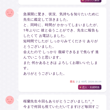
急展開に驚き、状況、気持ちを知りたいために
先生に鑑定して頂きました。
と、同時に、時間が かかってしまいましたが、
1年ぶりに 彼と会うことができ、先生に報告も
したくて お電話しました。
短時間でしたが しっかりみてくださり ありが
とうございました。
会えたので しっかり 復縁できるまで焦らず 進
んでいこうと思います。
また 何かあるときは よろしくお願いいたしま
す。
ありがとうございました。
匿名
さま
40代 2026.08.04
恋人・夫婦関係
桜蘭先生今回もありがとうございました^_^
今まで何回も視ていただいてますけど毎回すご