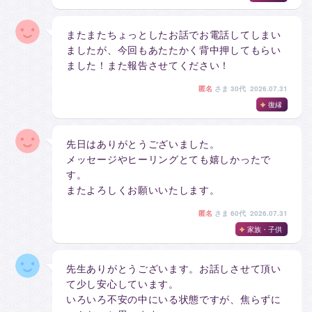
またまたちょっとしたお話でお電話してしまい
ましたが、今回もあたたかく背中押してもらい
ました！また報告させてください！
匿名
さま
30代 2026.07.31
復縁
先日はありがとうございました。
メッセージやヒーリングとても嬉しかったで
す。
またよろしくお願いいたします。
匿名
さま
60代 2026.07.31
家族・子供
先生ありがとうございます。お話しさせて頂い
て少し安心しています。
いろいろ不安の中にいる状態ですが、焦らずに