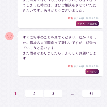
てしまった時には、ぜひご相談をさせていただ
きたいです。ありがとうございました。
匿名
さま
40代 2026.07.29
恋人・夫婦関係
すぐに相手のことを見てくださり、助かりまし
た。職場の人間関係って難しいですが、頑張っ
ていこうと思います。
また機会がありましたら、よろしくお願いしま
す！
匿名
さま
40代 2026.07.29
片思い
1
2
3
...
64