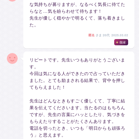
な気持ちが募りますが、なるべく気長に待てた
らなと…気を紛らわせて待ちます！
先生が優しく穏やかで明るくて、落ち着きまし
た。
匿名
さま
20代 2025.03.02
復縁
リピートです。先生いつもありがとうございま
す。
今回は気になる人ができたので占っていただき
ました。とても励まされる結果で、背中を押し
てもらえました！
先生はどんなときもすごく優しくて、丁寧に結
果を伝えてくださいます。当たるのはもちろん
ですが、先生の言葉にハッとしたり、気づきを
もらえたりすることがたくさんあります。
電話を切ったとき、いつも「明日からも頑張ろ
う」と思えます。