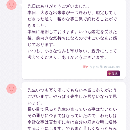
先日はありがとうございました。
本日、大きな出来事が一つ終わり、鑑定してく
ださった通り、暖かな雰囲気で終わることがで
きました。
本当に感謝しております。いつも鑑定を受けた
後、前向きな気持ちになるのですごいなあと感
じております。
いつも、小さな悩みも寄り添い、親身になって
考えてくださり、ありがとうございます。
匿名
さま
40代 2025.03.04
復縁
先生いつも寄り添ってもらい本当にありがとう
ございます。やっぱり先生しか居ないなって思
います。
長い目で見ると先生の言っている事はだいたい
その通りに今まではなっていたので、わたしは
余計な事は言わずに今は自分の好きな時に連絡
するようにします。でもまた苦しくなったらみ