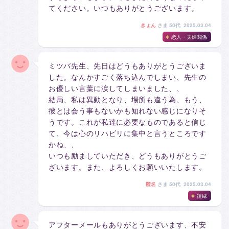
てください。いつもありがとうございます。
きょん
さま
50代 2025.03.04
恋人・夫婦関係
ミツバ先生、先日はどうもありがとうございま
した。なんかすごく落ち込んでしまい、先生の
お優しい言葉に涙してしまいました、、
結局、私は異動となり、場所も違う為、もう、
彼とは会う事もないかも知れない感じになりそ
うです。これが私達に必要なものであると信じ
て、今は心のリハビリに集中と言うところです
かね、、
いつも励ましていただき、どうもありがとうご
ざいます。また、よろしくお願いいたします。
匿名
さま
50代 2025.03.04
復縁
アフターメールもありがとうございます、不安