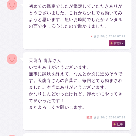
初めての鑑定でしたが鑑定していただきありが
とうございました。これから少しでも動いてみ
ようと思います。短いお時間でしたがメンタル
の面で少し安心したので助かりました。
Y
さま
30代 2026.07.29
片思い
天龍寺 青葉さん
いつもありがとうございます。
無事に試験を終えて、なんとか次に進めそうで
す。天龍寺さんの言葉に、毎回とても励まされ
ました。本当にありがとうございます。
かなりしんどかったけれど、諦めずにやってき
て良かったです！
またよろしくお願いします。
匿名
さま
20代 2026.07.29
仕事