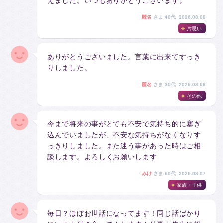
匿名
さま
40代 2026.08.08
片思い
ありがとうございました。言葉に出来てすっき
りしました。
匿名
さま
30代 2026.08.08
その他
今まで将来の事がとても不安で気持ち的に塞ぎ
込んでいましたが、不安な気持ちがなくなりす
っきりしました。また迷う事があった時はご相
談します。よろしくお願いします
みけ
さま
60代 2026.08.07
家族・子供
毎日？ほぼお世話になってます！同じ話ばかり