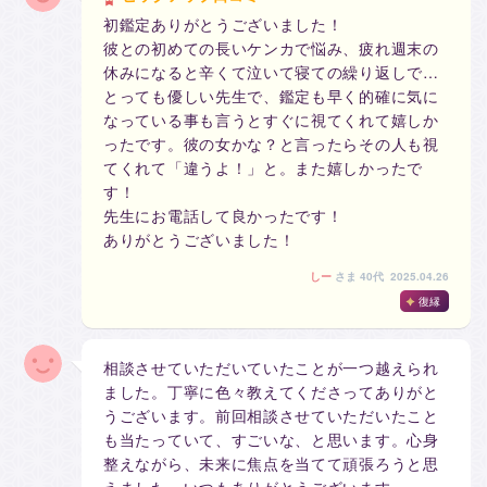
初鑑定ありがとうございました！
彼との初めての長いケンカで悩み、疲れ週末の
休みになると辛くて泣いて寝ての繰り返しで…
とっても優しい先生で、鑑定も早く的確に気に
なっている事も言うとすぐに視てくれて嬉しか
ったです。彼の女かな？と言ったらその人も視
てくれて「違うよ！」と。また嬉しかったで
す！
先生にお電話して良かったです！
ありがとうございました！
しー
さま
40代 2025.04.26
復縁
相談させていただいていたことが一つ越えられ
ました。丁寧に色々教えてくださってありがと
うございます。前回相談させていただいたこと
も当たっていて、すごいな、と思います。心身
整えながら、未来に焦点を当てて頑張ろうと思
えました。いつもありがとうございます。