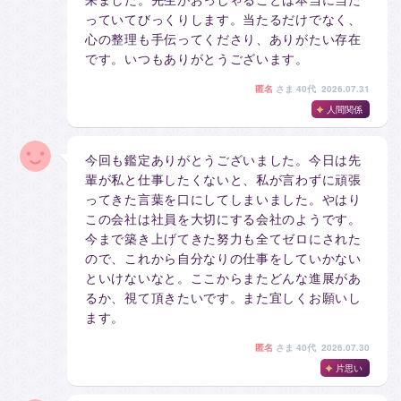
っていてびっくりします。当たるだけでなく、
心の整理も手伝ってくださり、ありがたい存在
です。いつもありがとうございます。
匿名
さま
40代 2026.07.31
人間関係
今回も鑑定ありがとうございました。今日は先
輩が私と仕事したくないと、私が言わずに頑張
ってきた言葉を口にしてしまいました。やはり
この会社は社員を大切にする会社のようです。
今まで築き上げてきた努力も全てゼロにされた
ので、これから自分なりの仕事をしていかない
といけないなと。ここからまたどんな進展があ
るか、視て頂きたいです。また宜しくお願いし
ます。
匿名
さま
40代 2026.07.30
片思い