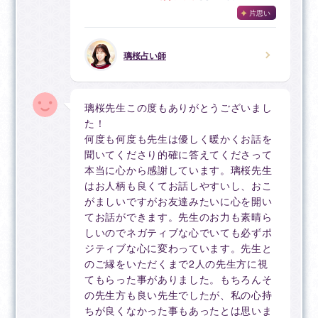
片思い
璃桜占い師
璃桜先生この度もありがとうございまし
た！
何度も何度も先生は優しく暖かくお話を
聞いてくださり的確に答えてくださって
本当に心から感謝しています。璃桜先生
はお人柄も良くてお話しやすいし、おこ
がましいですがお友達みたいに心を開い
てお話ができます。先生のお力も素晴ら
しいのでネガティブな心でいても必ずポ
ジティブな心に変わっています。先生と
のご縁をいただくまで2人の先生方に視
てもらった事がありました。もちろんそ
の先生方も良い先生でしたが、私の心持
ちが良くなかった事もあったとは思いま