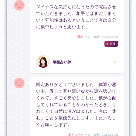
マイナスな気持ちになったので電話させ
ていただきました。相手とはまだうまく
いく可能性はあるということで今は自分
に集中しようと思います。
匿名
さま
20代 2024.06.02
復縁
璃桜占い師
鑑定ありがとうございました。体調が悪
い中、優しく寄り添いながら話を聴いて
くれて、すごく安心しました。彼が心配
してくれていることがわかったとき、う
れしくて自然に涙が出ました。今は「休
む」ことを最優先にします。またよろし
くお願いします。
あずにゃん
さま
30代 2024.06.02