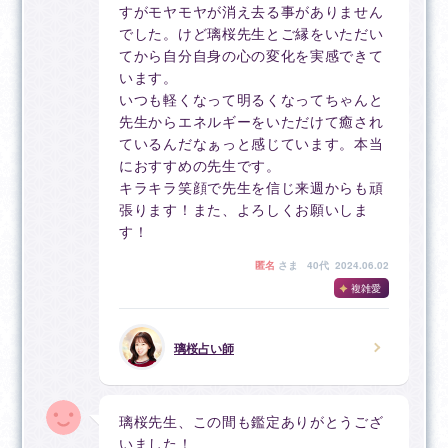
すがモヤモヤが消え去る事がありません
でした。けど璃桜先生とご縁をいただい
てから自分自身の心の変化を実感できて
います。
いつも軽くなって明るくなってちゃんと
先生からエネルギーをいただけて癒され
ているんだなぁっと感じています。本当
におすすめの先生です。
キラキラ笑顔で先生を信じ来週からも頑
張ります！また、よろしくお願いしま
す！
匿名
さま
40代 2024.06.02
複雑愛
璃桜占い師
璃桜先生、この間も鑑定ありがとうござ
いました！