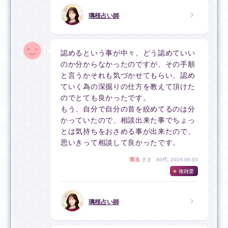
璃桜占い師
認めるという事が中々、どう認めていい
のか分からなかったのですが、その手順
と言うかそれも気づかせてもらい、認め
ていく為の深掘りの仕方を教えて頂けた
のでとても良かったです。
もう、自分で自分の首を絞めてるのは分
かっていたので、相談出来た事でちょっ
とは気持ちをおさめる事が出来たので、
思いきって相談して良かったです。
匿名
さま
40代 2024.06.03
複雑愛
璃桜占い師