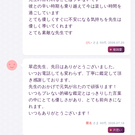
彼との辛い時期も乗り越えて今は楽しい時間を
過ごしています
とても優しくすぐに不安になる気持ちを先生は
優しく導いてくれます
とても素敵な先生です
けい
さま
50代 2026.07.20
複雑愛
翠恋先生、先日はありがとうございました。
いつお電話しても変わらず、丁寧に鑑定して頂
き感謝しております。
先生のおかげで元気が出たので頑張ります！
いつもブレない的確な鑑定とはっきりした言葉
の中にとても優しさがあり、とても前向きにな
れます。
いつもありがとうございます！
匿名
さま
40代 2026.07.18
片思い