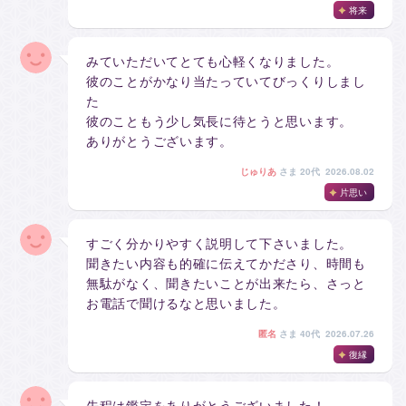
将来
みていただいてとても心軽くなりました。
彼のことがかなり当たっていてびっくりしまし
た
彼のこともう少し気長に待とうと思います。
ありがとうございます。
じゅりあ
さま
20代 2026.08.02
片思い
すごく分かりやすく説明して下さいました。
聞きたい内容も的確に伝えてかださり、時間も
無駄がなく、聞きたいことが出来たら、さっと
お電話で聞けるなと思いました。
匿名
さま
40代 2026.07.26
復縁
先程は鑑定をありがとうございました！