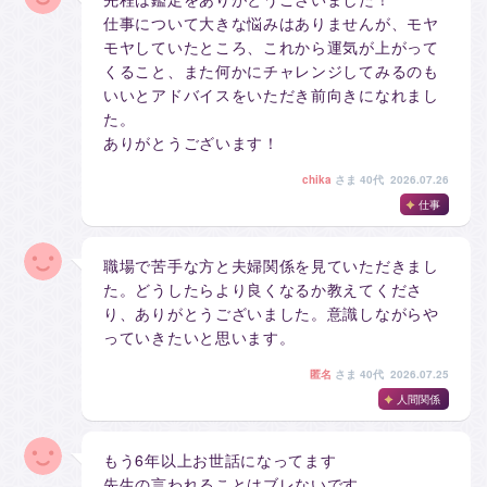
仕事について大きな悩みはありませんが、モヤ
モヤしていたところ、これから運気が上がって
くること、また何かにチャレンジしてみるのも
いいとアドバイスをいただき前向きになれまし
た。
ありがとうございます！
chika
さま
40代 2026.07.26
仕事
職場で苦手な方と夫婦関係を見ていただきまし
た。どうしたらより良くなるか教えてくださ
り、ありがとうございました。意識しながらや
っていきたいと思います。
匿名
さま
40代 2026.07.25
人間関係
もう6年以上お世話になってます
先生の言われることはブレないです