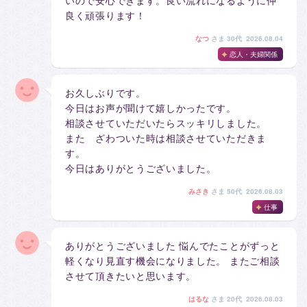
良く頑張ります！
なつ
さま
30代 2026.08.04
恋人・夫婦関係
お久しぶりです。
今日はお声が聞けて嬉しかったです。
相談させていただいたらスッキリしました。
また ざわついた時は相談させていただきま
す。
今日はありがとうございました。
みさき
さま
50代 2026.08.03
仕事
ありがとうございました 悩んでたことがずっと
軽くなり見直す機会になりました。 またご相談
させて頂きたいと思います。
はるな
さま
20代 2026.08.03