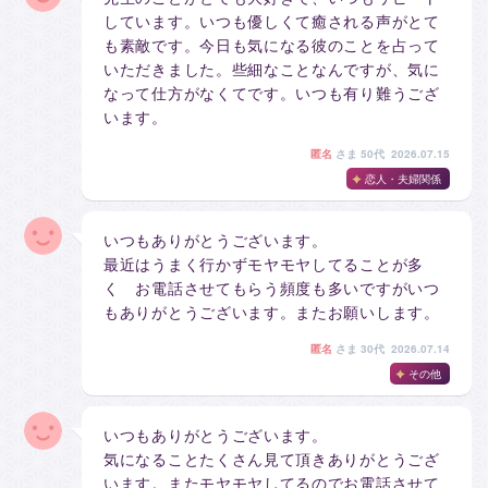
しています。いつも優しくて癒される声がとて
も素敵です。今日も気になる彼のことを占って
いただきました。些細なことなんですが、気に
なって仕方がなくてです。いつも有り難うござ
います。
匿名
さま
50代 2026.07.15
恋人・夫婦関係
いつもありがとうございます。
最近はうまく行かずモヤモヤしてることが多
く お電話させてもらう頻度も多いですがいつ
もありがとうございます。またお願いします。
匿名
さま
30代 2026.07.14
その他
いつもありがとうございます。
気になることたくさん見て頂きありがとうござ
います。またモヤモヤしてるのでお電話させて