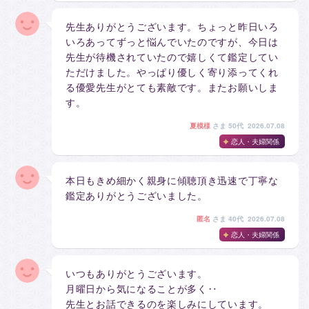
先生ありがとうございます。ちょっと昨日いろ
いろあってずっと悩んでいたのですが、今日は
先生が待機されていたので嬉しくて鑑定してい
ただけました。やっぱり優しく寄り添ってくれ
る優愛先生がとても素敵です。またお願いしま
す。
夏模様
さま
50代 2026.07.08
恋人・夫婦関係
本日もきめ細かく親身に傾聴頂き迅速で丁寧な
鑑定ありがとうございました。
匿名
さま
40代 2026.07.08
恋人・夫婦関係
いつもありがとうございます。
月曜日から気になることが多く‥
先生とお話できるのを楽しみにしています。