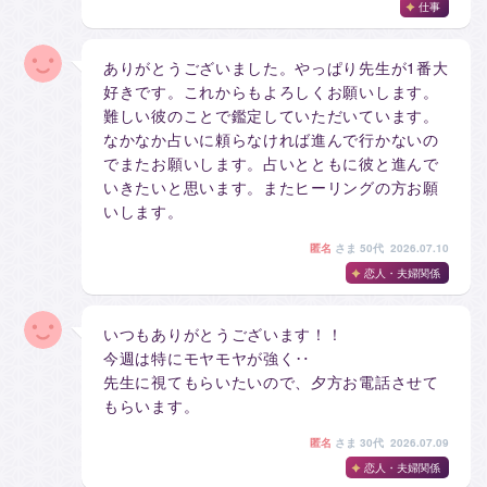
仕事
ありがとうございました。やっぱり先生が1番大
好きです。これからもよろしくお願いします。
難しい彼のことで鑑定していただいています。
なかなか占いに頼らなければ進んで行かないの
でまたお願いします。占いとともに彼と進んで
いきたいと思います。またヒーリングの方お願
いします。
匿名
さま
50代 2026.07.10
恋人・夫婦関係
いつもありがとうございます！！
今週は特にモヤモヤが強く‥
先生に視てもらいたいので、夕方お電話させて
もらいます。
匿名
さま
30代 2026.07.09
恋人・夫婦関係