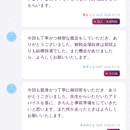
もらいます。
匿名
さま
30代 2026.07.14
恋人・夫婦関係
今回も丁寧かつ精密な鑑定をしていただき、あ
りがとうございました。観戦会場自体は前回よ
りも結構快適でした。また機会がありました
ら、よろしくお願いいたします。
N.W
さま
40代 2026.07.12
その他
今回も親身かつ丁寧に御回答をいただき、あり
がとうございました。先生からいただいたアド
バイスを基に、きちんと事前準備をしていきた
いと思います。また何かあったときはよろしく
お願いいたします。
A.O.N
さま
40代 2026.07.12