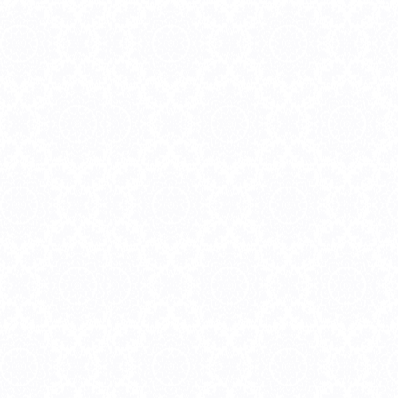
6
8/17
8/18
8/19
8/20
8/21
8/22
8/23
8/24
8/25
8/26
8/
）
（月）
（火）
（水）
（木）
（金）
（土）
（日）
（月）
（火）
（水）
（木