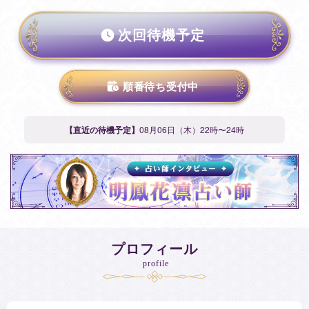
次回待機予定
順番待ち受付中
【直近の待機予定】
08月06日（木）22時〜24時
プロフィール
profile