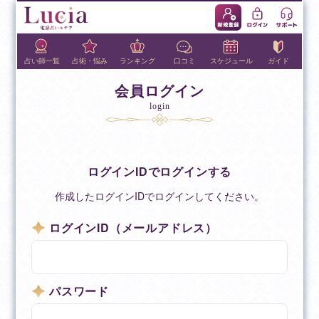
占い師一覧
占術・悩み
ランキング
口コミ
スケジュール
ガイド
会員ログイン
login
ログインIDでログインする
作成したログインIDでログインしてください。
ログインID（メールアドレス）
パスワード