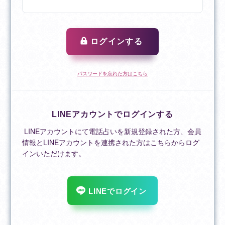
ログインする
パスワードを忘れた方はこちら
LINEアカウントでログインする
LINEアカウントにて電話占いを新規登録された方、会員
情報とLINEアカウントを連携された方はこちらからログ
インいただけます。
LINEでログイン