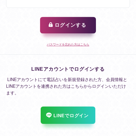
ログインする
パスワードを忘れた方はこちら
LINEアカウントでログインする
LINEアカウントにて電話占いを新規登録された方、会員情報と
LINEアカウントを連携された方はこちらからログインいただけ
ます。
LINEでログイン