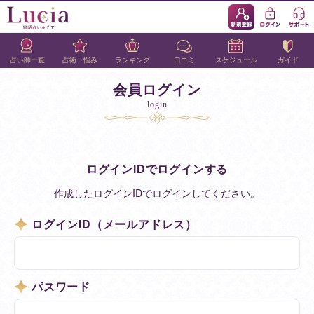
占い師一覧
占術・悩み
ランキング
口コミ
スケジュール
ガイド
会員ログイン
login
ログインIDでログインする
作成したログインIDでログインしてください。
ログインID（メールアドレス）
パスワード