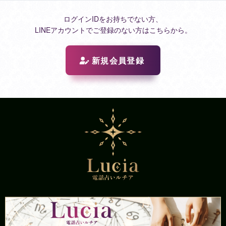
ログインIDをお持ちでない方、
LINEアカウントでご登録のない方はこちらから。
新規会員登録