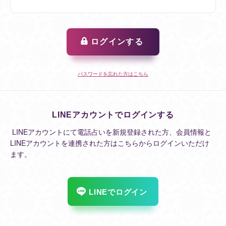
ログインする
パスワードを忘れた方はこちら
LINEアカウントでログインする
LINEアカウントにて電話占いを新規登録された方、会員情報と
LINEアカウントを連携された方はこちらからログインいただけ
ます。
LINEでログイン