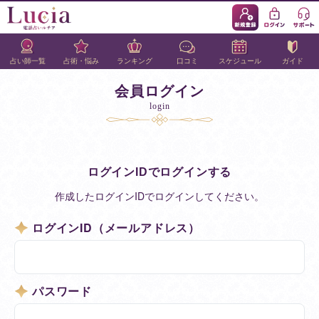
占い師一覧
占術・悩み
ランキング
口コミ
スケジュール
ガイド
会員ログイン
login
ログインIDでログインする
作成したログインIDでログインしてください。
ログインID（メールアドレス）
パスワード