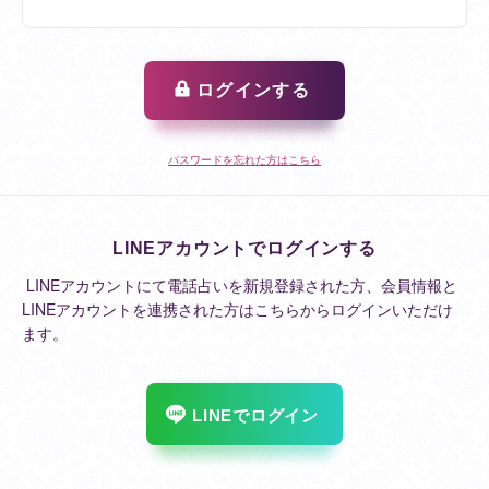
ログインする
パスワードを忘れた方はこちら
LINEアカウントでログインする
LINEアカウントにて電話占いを新規登録された方、会員情報と
LINEアカウントを連携された方はこちらからログインいただけ
ます。
LINEでログイン