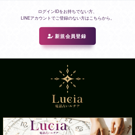
ログインIDをお持ちでない方、
LINEアカウントでご登録のない方はこちらから。
新規会員登録