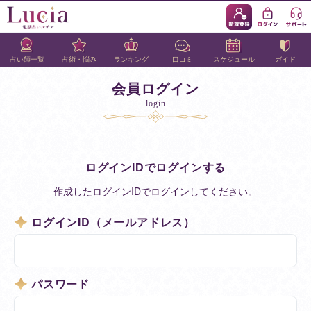
占い師一覧
占術・悩み
ランキング
口コミ
スケジュール
ガイド
会員ログイン
login
ログインIDでログインする
作成したログインIDでログインしてください。
ログインID（メールアドレス）
パスワード