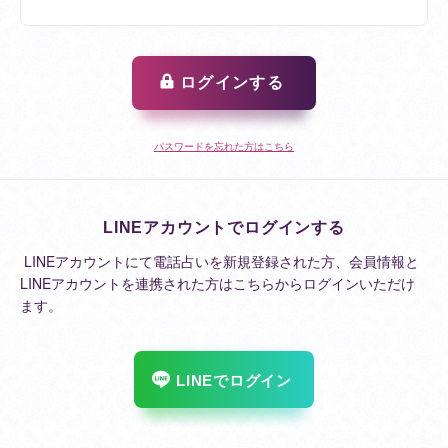
ログインする
パスワードを忘れた方はこちら
LINEアカウントでログインする
LINEアカウントにて電話占いを新規登録された方、会員情報と
LINEアカウントを連携された方はこちらからログインいただけ
ます。
LINEでログイン