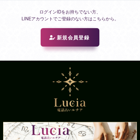
ログインIDをお持ちでない方、
LINEアカウントでご登録のない方はこちらから。
新規会員登録