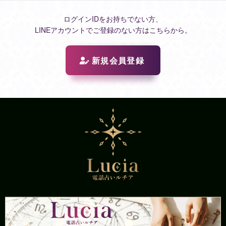
ログインIDをお持ちでない方、
LINEアカウントでご登録のない方はこちらから。
新規会員登録