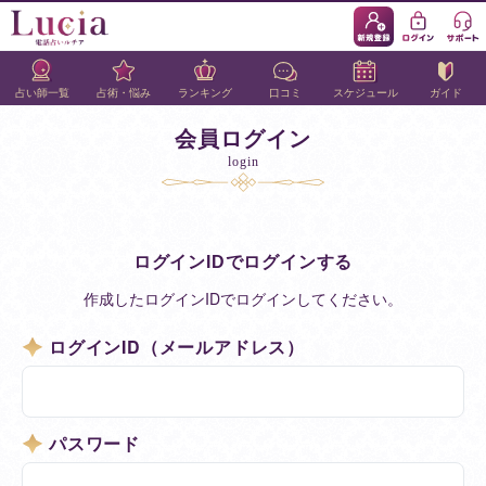
占い師一覧
占術・悩み
ランキング
口コミ
スケジュール
ガイド
会員ログイン
login
ログインIDでログインする
作成したログインIDでログインしてください。
ログインID（メールアドレス）
パスワード