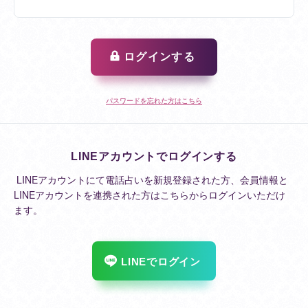
ログインする
パスワードを忘れた方はこちら
LINEアカウントでログインする
LINEアカウントにて電話占いを新規登録された方、会員情報と
LINEアカウントを連携された方はこちらからログインいただけ
ます。
LINEでログイン