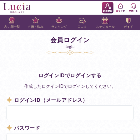
占い師一覧
占術・悩み
ランキング
口コミ
スケジュール
ガイド
会員ログイン
login
ログインIDでログインする
作成したログインIDでログインしてください。
ログインID（メールアドレス）
パスワード