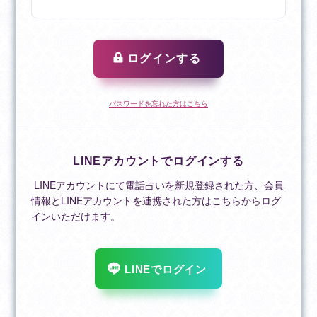
ログインする
パスワードを忘れた方はこちら
LINEアカウントでログインする
LINEアカウントにて電話占いを新規登録された方、会員
情報とLINEアカウントを連携された方はこちらからログ
インいただけます。
LINEでログイン