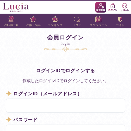
占い師一覧
占術・悩み
ランキング
口コミ
スケジュール
ガイド
会員ログイン
login
ログインIDでログインする
作成したログインIDでログインしてください。
ログインID（メールアドレス）
パスワード