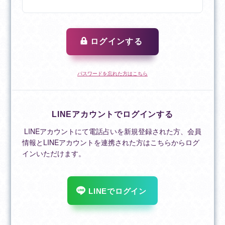
ログインする
パスワードを忘れた方はこちら
LINEアカウントでログインする
LINEアカウントにて電話占いを新規登録された方、会員
情報とLINEアカウントを連携された方はこちらからログ
インいただけます。
LINEでログイン