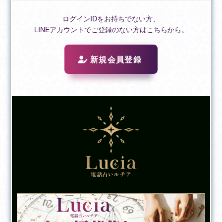
ログインIDをお持ちでない方、
LINEアカウントでご登録のない方はこちらから。
新規会員登録