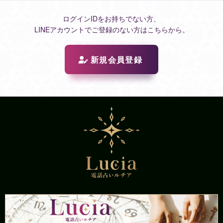
ログインIDをお持ちでない方、
LINEアカウントでご登録のない方はこちらから。
新規会員登録