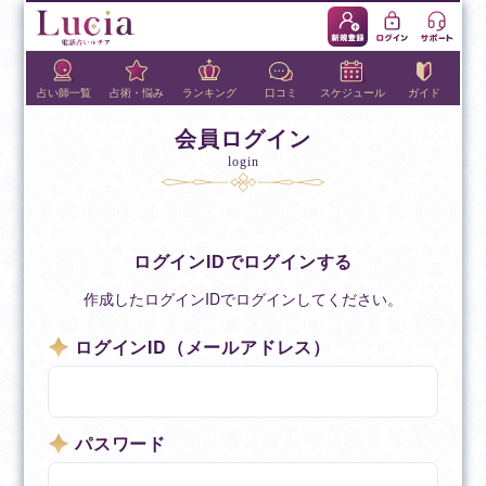
占い師一覧
占術・悩み
ランキング
口コミ
スケジュール
ガイド
会員ログイン
login
ログインIDでログインする
作成したログインIDでログインしてください。
ログインID（メールアドレス）
パスワード