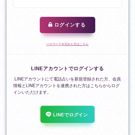
ログインする
パスワードを忘れた方はこちら
LINEアカウントでログインする
LINEアカウントにて電話占いを新規登録された方、会員
情報とLINEアカウントを連携された方はこちらからログ
インいただけます。
LINEでログイン