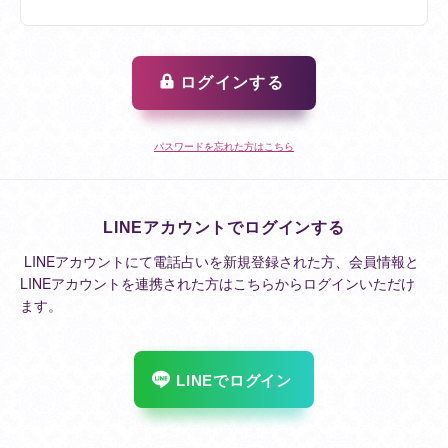
ログインする
パスワードを忘れた方はこちら
LINEアカウントでログインする
LINEアカウントにて電話占いを新規登録された方、会員情報と
LINEアカウントを連携された方はこちらからログインいただけ
ます。
LINEでログイン