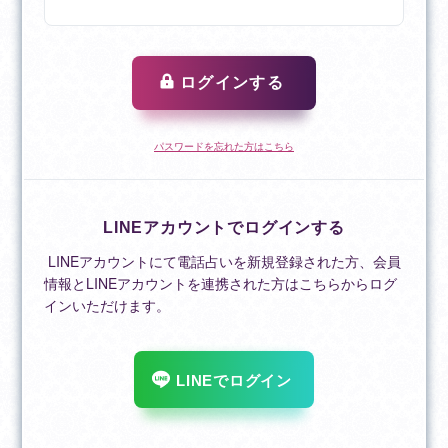
ログインする
パスワードを忘れた方はこちら
LINEアカウントでログインする
LINEアカウントにて電話占いを新規登録された方、会員
情報とLINEアカウントを連携された方はこちらからログ
インいただけます。
LINEでログイン