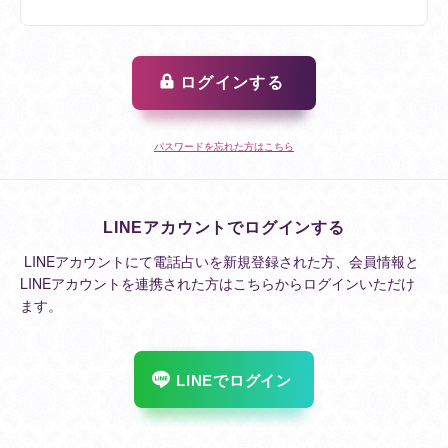
ログインする
パスワードを忘れた方はこちら
LINEアカウントでログインする
LINEアカウントにて電話占いを新規登録された方、会員情報と
LINEアカウントを連携された方はこちらからログインいただけ
ます。
LINEでログイン