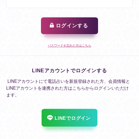
ログインする
パスワードを忘れた方はこちら
LINEアカウントでログインする
LINEアカウントにて電話占いを新規登録された方、会員情報と
LINEアカウントを連携された方はこちらからログインいただけ
ます。
LINEでログイン