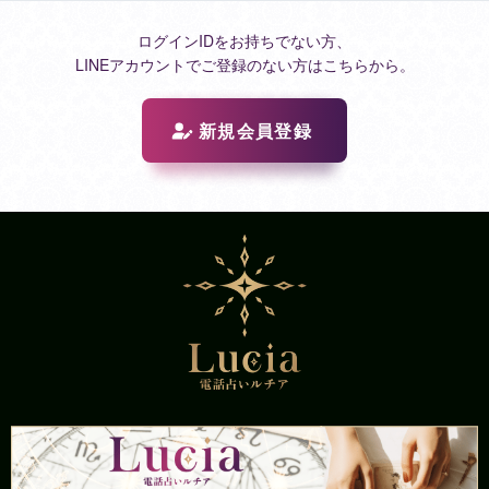
ログインIDをお持ちでない方、
LINEアカウントでご登録のない方はこちらから。
新規会員登録