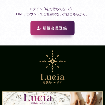
ログインIDをお持ちでない方、
LINEアカウントでご登録のない方はこちらから。
新規会員登録