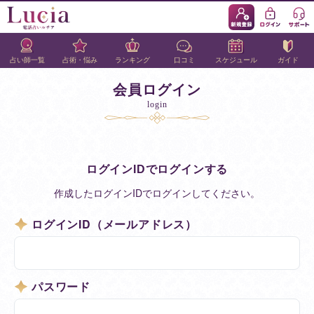
占い師一覧
占術・悩み
ランキング
口コミ
スケジュール
ガイド
会員ログイン
login
ログインIDでログインする
作成したログインIDでログインしてください。
ログインID（メールアドレス）
パスワード