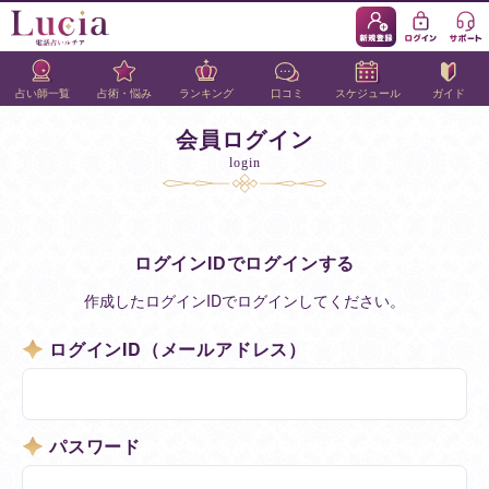
占い師一覧
占術・悩み
ランキング
口コミ
スケジュール
ガイド
会員ログイン
login
ログインIDでログインする
作成したログインIDでログインしてください。
ログインID（メールアドレス）
パスワード