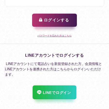
ログインする
パスワードを忘れた方はこちら
LINEアカウントでログインする
LINEアカウントにて電話占いを新規登録された方、会員情報と
LINEアカウントを連携された方はこちらからログインいただけ
ます。
LINEでログイン