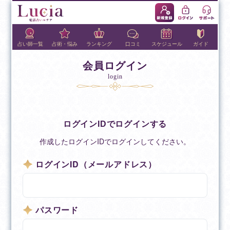
占い師一覧
占術・悩み
ランキング
口コミ
スケジュール
ガイド
会員ログイン
login
ログインIDでログインする
作成したログインIDでログインしてください。
ログインID（メールアドレス）
パスワード