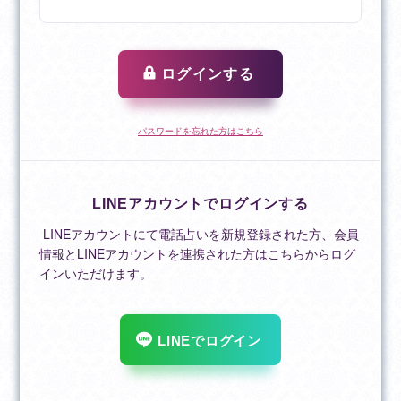
ログインする
パスワードを忘れた方はこちら
LINEアカウントでログインする
LINEアカウントにて電話占いを新規登録された方、会員
情報とLINEアカウントを連携された方はこちらからログ
インいただけます。
LINEでログイン