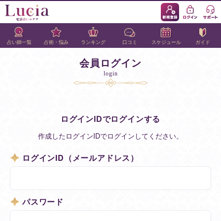
占い師一覧
占術・悩み
ランキング
口コミ
スケジュール
ガイド
会員ログイン
login
ログインIDでログインする
作成したログインIDでログインしてください。
ログインID（メールアドレス）
パスワード