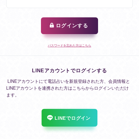
ログインする
パスワードを忘れた方はこちら
LINEアカウントでログインする
LINEアカウントにて電話占いを新規登録された方、会員情報と
LINEアカウントを連携された方はこちらからログインいただけ
ます。
LINEでログイン