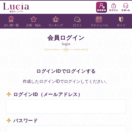
占い師一覧
占術・悩み
ランキング
口コミ
スケジュール
ガイド
会員ログイン
login
ログインIDでログインする
作成したログインIDでログインしてください。
ログインID（メールアドレス）
パスワード