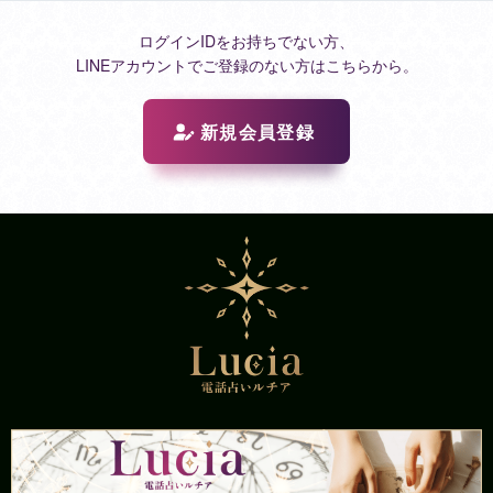
ログインIDをお持ちでない方、
LINEアカウントでご登録のない方はこちらから。
新規会員登録