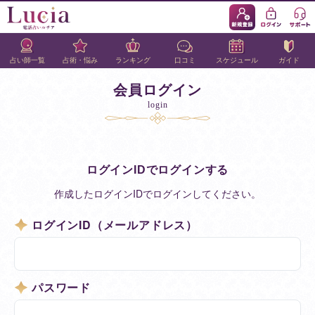
占い師一覧
占術・悩み
ランキング
口コミ
スケジュール
ガイド
会員ログイン
login
ログインIDでログインする
作成したログインIDでログインしてください。
ログインID（メールアドレス）
パスワード