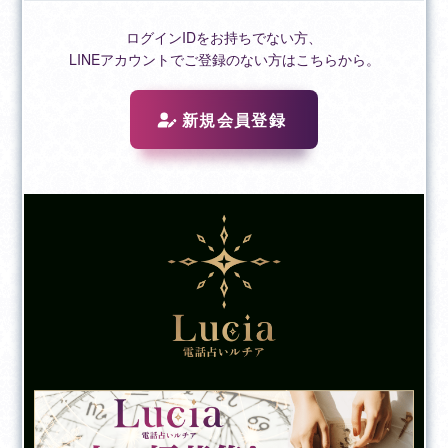
ログインIDをお持ちでない方、
LINEアカウントでご登録のない方はこちらから。
新規会員登録