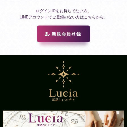
ログインIDをお持ちでない方、
LINEアカウントでご登録のない方はこちらから。
新規会員登録