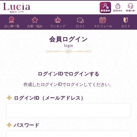
占い師一覧
占術・悩み
ランキング
口コミ
スケジュール
ガイド
会員ログイン
login
ログインIDでログインする
作成したログインIDでログインしてください。
ログインID（メールアドレス）
パスワード