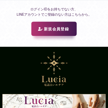
ログインIDをお持ちでない方、
LINEアカウントでご登録のない方はこちらから。
新規会員登録