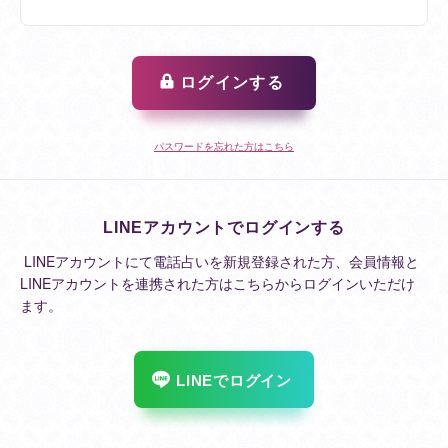
ログインする
パスワードを忘れた方はこちら
LINEアカウントでログインする
LINEアカウントにて電話占いを新規登録された方、会員情報と
LINEアカウントを連携された方はこちらからログインいただけ
ます。
LINEでログイン