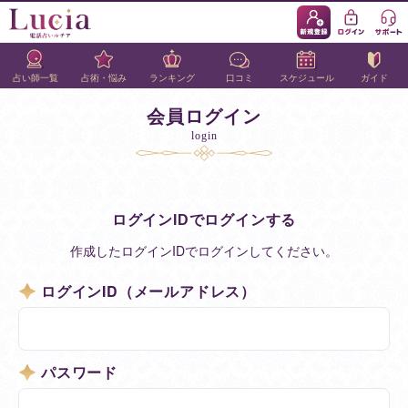
占い師一覧
占術・悩み
ランキング
口コミ
スケジュール
ガイド
会員ログイン
login
ログインIDでログインする
作成したログインIDでログインしてください。
ログインID（メールアドレス）
パスワード