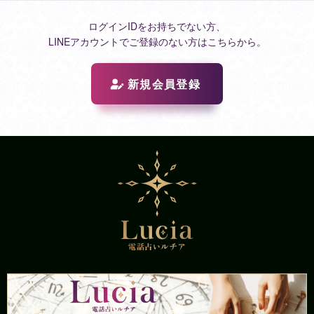
ログインIDをお持ちでない方、
LINEアカウントでご登録のない方はこちらから。
新規会員登録