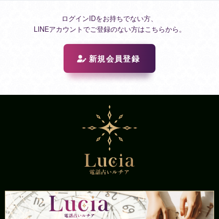
ログインIDをお持ちでない方、
LINEアカウントでご登録のない方はこちらから。
新規会員登録