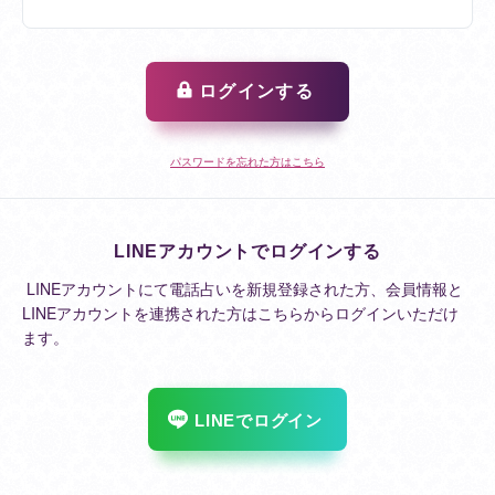
ログインする
パスワードを忘れた方はこちら
LINEアカウントでログインする
LINEアカウントにて電話占いを新規登録された方、会員情報と
LINEアカウントを連携された方はこちらからログインいただけ
ます。
LINEでログイン