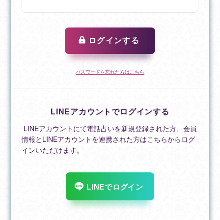
ログインする
パスワードを忘れた方はこちら
LINEアカウントでログインする
LINEアカウントにて電話占いを新規登録された方、会員
情報とLINEアカウントを連携された方はこちらからログ
インいただけます。
LINEでログイン