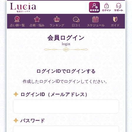
占い師一覧
占術・悩み
ランキング
口コミ
スケジュール
ガイド
会員ログイン
login
ログインIDでログインする
作成したログインIDでログインしてください。
ログインID（メールアドレス）
パスワード