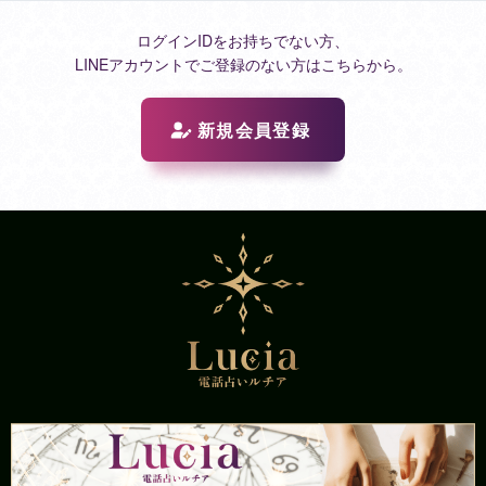
ログインIDをお持ちでない方、
LINEアカウントでご登録のない方はこちらから。
新規会員登録