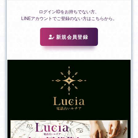
ログインIDをお持ちでない方、
LINEアカウントでご登録のない方はこちらから。
新規会員登録