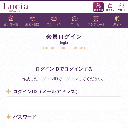
占い師一覧
占術・悩み
ランキング
口コミ
スケジュール
ガイド
会員ログイン
login
ログインIDでログインする
作成したログインIDでログインしてください。
ログインID（メールアドレス）
パスワード