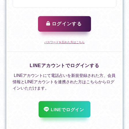
ログインする
パスワードを忘れた方はこちら
LINEアカウントでログインする
LINEアカウントにて電話占いを新規登録された方、会員
情報とLINEアカウントを連携された方はこちらからログ
インいただけます。
LINEでログイン