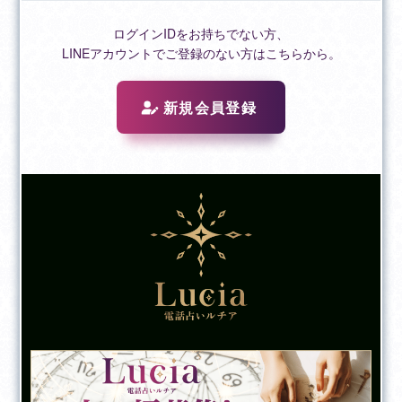
ログインIDをお持ちでない方、
LINEアカウントでご登録のない方はこちらから。
新規会員登録