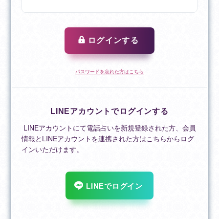
ログインする
パスワードを忘れた方はこちら
LINEアカウントでログインする
LINEアカウントにて電話占いを新規登録された方、会員
情報とLINEアカウントを連携された方はこちらからログ
インいただけます。
LINEでログイン