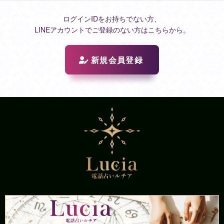
ログインIDをお持ちでない方、
LINEアカウントでご登録のない方はこちらから。
新規会員登録